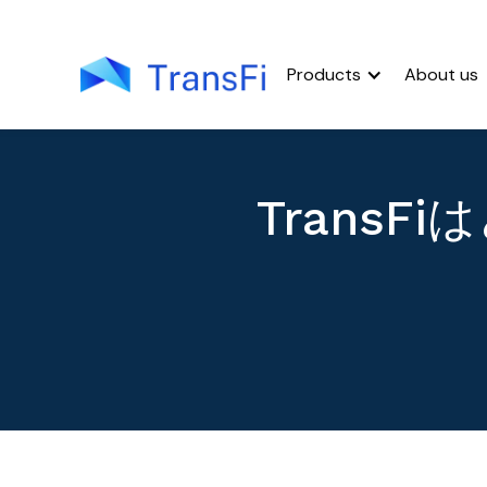
Products
About us
Trans