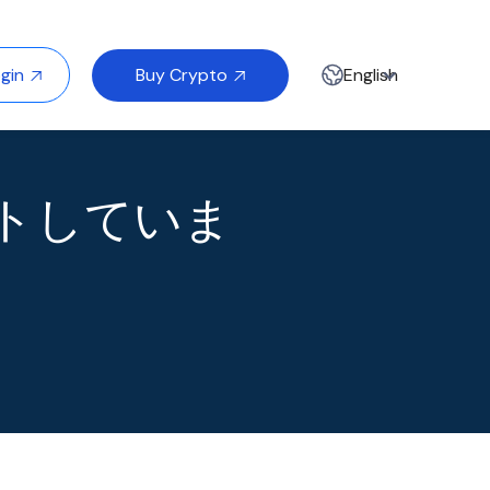
Buy Crypto
gin
English


ートしていま