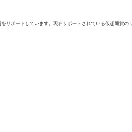
暗号通貨をサポートしています。現在サポートされている仮想通貨
d...