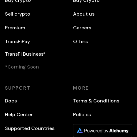
Buy crypto
Buy Crypto
Sell crypto
About us
Premium
Careers
TransFiPay
Offers
TransFi Business*
*Coming Soon
SUPPORT
MORE
Docs
Terms & Conditions
Help Center
Policies
Supported Countries