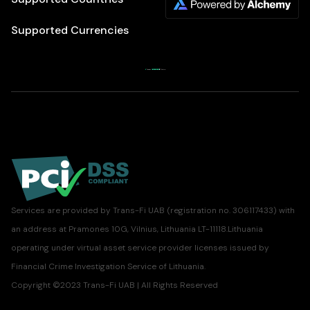
Supported Currencies
Services are provided by Trans-Fi UAB (registration no. 306117433) with
an address at Pramones 10G, Vilnius, Lithuania LT-11118.Lithuania
operating under virtual asset service provider licenses issued by
Financial Crime Investigation Service of Lithuania.
Copyright ©2023 Trans-Fi UAB | All Rights Reserved