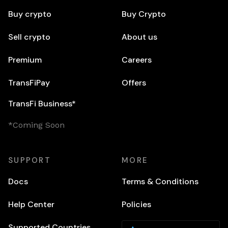
Buy crypto
Buy Crypto
Sell crypto
About us
Premium
Careers
TransFiPay
Offers
TransFi Business*
*Coming Soon
SUPPORT
MORE
Docs
Terms & Conditions
Help Center
Policies
Supported Countries