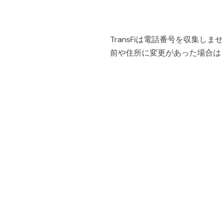
TransFiは電話番号を収集
前や住所に変更があった場合は
People also viewe