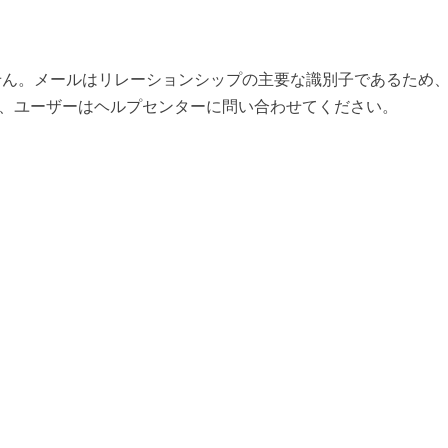
しません。メールはリレーションシップの主要な識別子であるた
、ユーザーはヘルプセンターに問い合わせてください。
d...