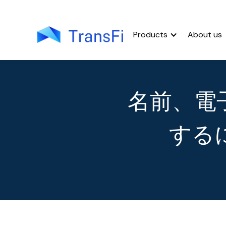
Products
About us
名前、電
する