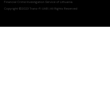
Financial Crime Investigation Service of Lithuania.
Copyright ©2023 Trans-Fi UAB | All Rights Reserved