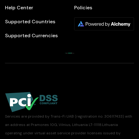
Help Center
Policies
Supported Countries
Supported Currencies
Services are provided by Trans-Fi UAB (registration no. 306117433) with
an address at Pramones 10G, Vilnius, Lithuania LT-11118.Lithuania
operating under virtual asset service provider licenses issued by