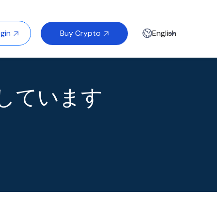
Buy Crypto
gin
English


達しています