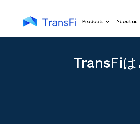
Products
About us
Trans