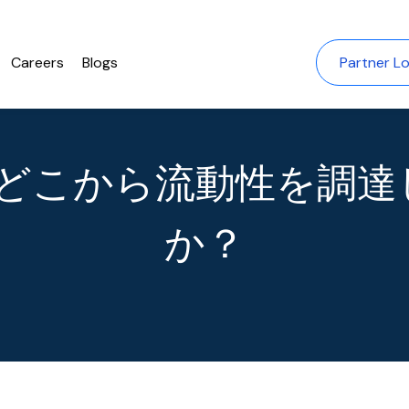
Careers
Blogs
Partner Lo
Fiはどこから流動性を調
か？