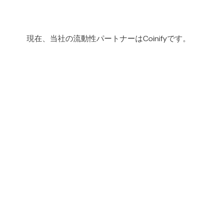
現在、当社の流動性パートナーはCoinifyです。
d...