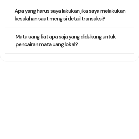
Apa yang harus saya lakukan jika saya melakukan
kesalahan saat mengisi detail transaksi?
Mata uang fiat apa saja yang didukung untuk
pencairan mata uang lokal?
Masih Butuh Bantuan
Tim dukungan kami biasanya membalas dalam satu hari kerja