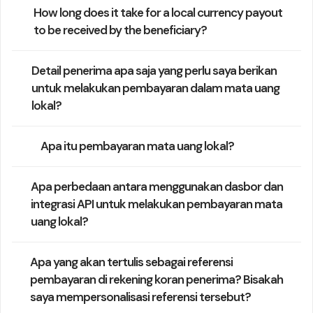
How long does it take for a local currency payout
to be received by the beneficiary?
Detail penerima apa saja yang perlu saya berikan
untuk melakukan pembayaran dalam mata uang
lokal?
Apa itu pembayaran mata uang lokal?
Apa perbedaan antara menggunakan dasbor dan
integrasi API untuk melakukan pembayaran mata
uang lokal?
Apa yang akan tertulis sebagai referensi
pembayaran di rekening koran penerima? Bisakah
saya mempersonalisasi referensi tersebut?