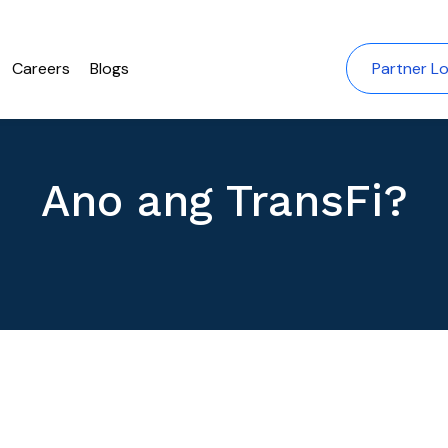
Careers
Blogs
Partner Lo
Ano ang TransFi?