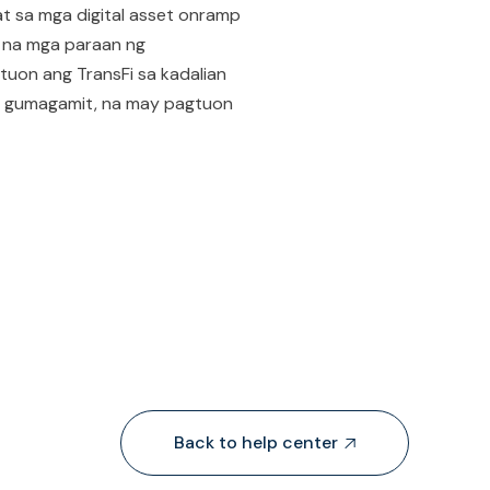
t sa mga digital asset onramp
 na mga paraan ng
uon ang TransFi sa kadalian
a gumagamit, na may pagtuon
Back to help center
