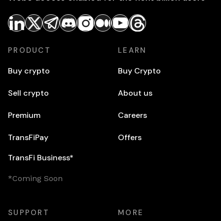
PRODUCT
LEARN
Buy crypto
Buy Crypto
Sell crypto
About us
Premium
Careers
TransFiPay
Offers
TransFi Business*
*Coming Soon
SUPPORT
MORE