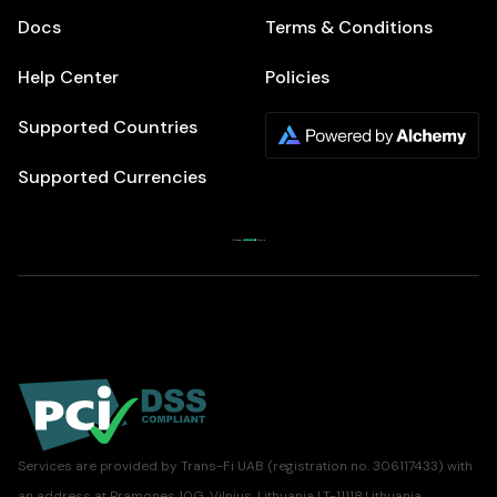
Docs
Terms & Conditions
Help Center
Policies
Supported Countries
Supported Currencies
Services are provided by Trans-Fi UAB (registration no. 306117433) with
an address at Pramones 10G, Vilnius, Lithuania LT-11118.Lithuania