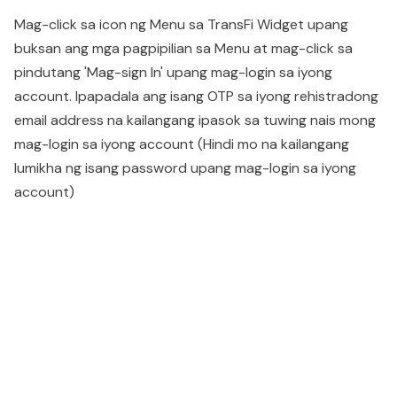
Mag-click sa icon ng Menu sa TransFi Widget upang
buksan ang mga pagpipilian sa Menu at mag-click sa
pindutang 'Mag-sign In' upang mag-login sa iyong
account. Ipapadala ang isang OTP sa iyong rehistradong
email address na kailangang ipasok sa tuwing nais mong
mag-login sa iyong account (Hindi mo na kailangang
lumikha ng isang password upang mag-login sa iyong
account)
People also viewed...