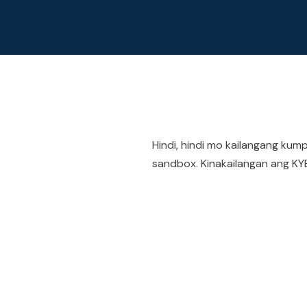
Hindi, hindi mo kailangang ku
sandbox. Kinakailangan ang KYB