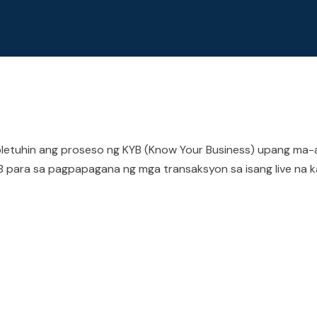
mpletuhin ang proseso ng KYB (Know Your Business) upang ma-
 para sa pagpapagana ng mga transaksyon sa isang live na ka