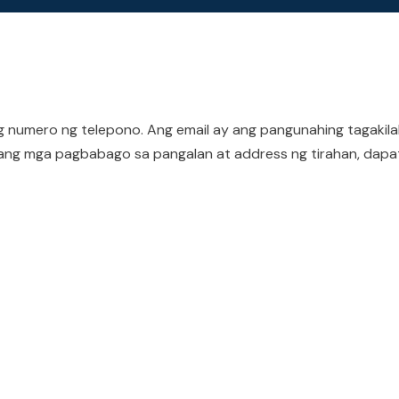
ng numero ng telepono. Ang email ay ang pangunahing tagakila
ang mga pagbabago sa pangalan at address ng tirahan, dapat