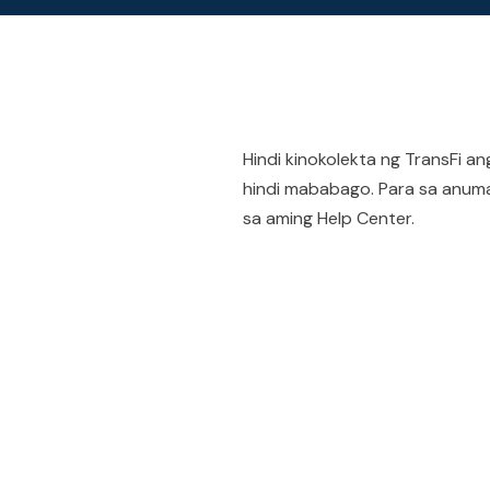
Hindi kinokolekta ng TransFi a
hindi mababago. Para sa anum
sa aming Help Center.