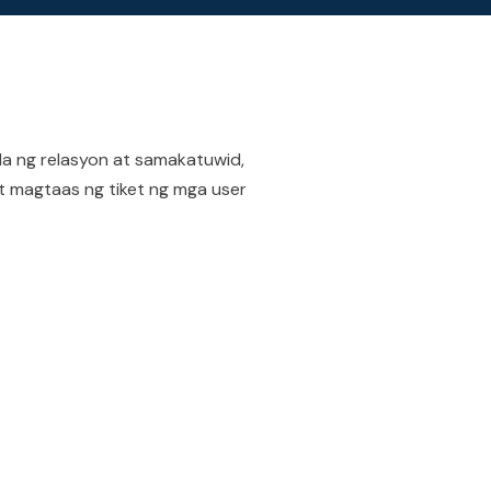
la ng relasyon at samakatuwid,
 magtaas ng tiket ng mga user