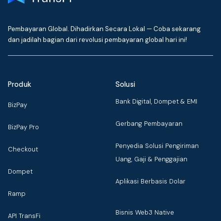
Pembayaran Global. Dihadirkan Secara Lokal — Coba sekarang
dan jadilah bagian dari revolusi pembayaran global hari ini!
Produk
Solusi
Bank Digital, Dompet & EMI
BizPay
Gerbang Pembayaran
BizPay Pro
Penyedia Solusi Pengiriman
Checkout
Uang, Gaji & Penggajian
Dompet
Aplikasi Berbasis Dolar
Ramp
Bisnis Web3 Native
API TransFi