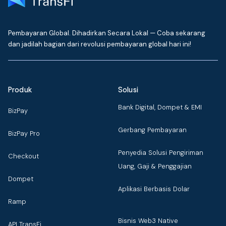
Pembayaran Global. Dihadirkan Secara Lokal — Coba sekarang
dan jadilah bagian dari revolusi pembayaran global hari ini!
Produk
Solusi
Bank Digital, Dompet & EMI
BizPay
Gerbang Pembayaran
BizPay Pro
Penyedia Solusi Pengiriman
Checkout
Uang, Gaji & Penggajian
Dompet
Aplikasi Berbasis Dolar
Ramp
Bisnis Web3 Native
API TransFi