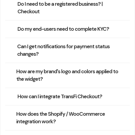
Do I need to be a registered business? |
Checkout
Do my end-users need to complete KYC?
Can I get notifications for payment status
changes?
How are my brand's logo and colors applied to
the widget?
How can I integrate TransFi Checkout?
How does the Shopify / WooCommerce
integration work?