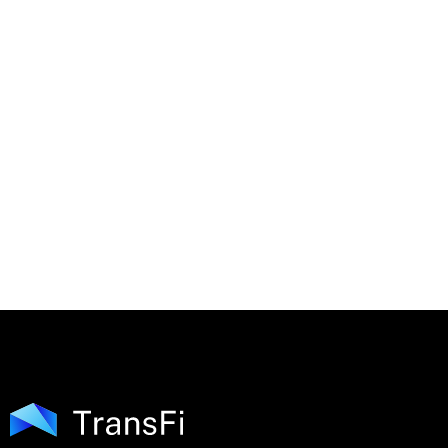
¿Cómo puedo actualizar mi nombre, correo el
residencial?
