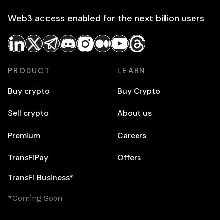
Web3 access enabled for the next billion users
PRODUCT
LEARN
Buy crypto
Buy Crypto
Sell crypto
About us
Premium
Careers
TransFiPay
Offers
TransFi Business*
*Coming Soon