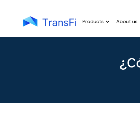
Products
About us
¿C