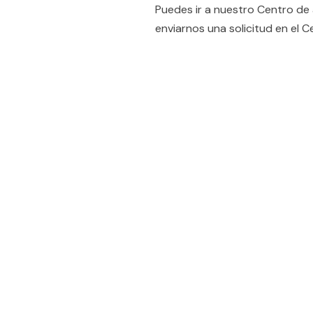
Puedes ir a nuestro Centro de
enviarnos una solicitud en el 
People also viewe