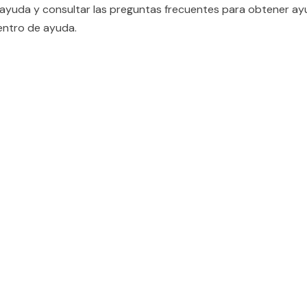
 ayuda y consultar las preguntas frecuentes para obtener a
Centro de ayuda.
d...