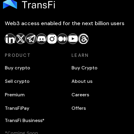
Web3 access enabled for the next billion users
PRODUCT
LEARN
Buy crypto
Buy Crypto
Sell crypto
About us
Premium
Careers
TransFiPay
Offers
TransFi Business*
*Coming Soon