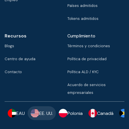
Países admitidos
Tokens admitidos
Recursos
Cumplimiento
Blogs
Términos y condiciones
Centro de ayuda
Política de privacidad
Contacto
Política ALD / KYC
Acuerdo de servicios
empresariales
EAU
EE. UU.
Polonia
Canadá