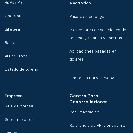
BizPay Pro
electrónico
Checkout
Pasarelas de pago
Billetera
Proveedores de soluciones de
remesas, salarios y nóminas
Ramp
Aplicaciones basadas en
API de TransFi
dólares
Listado de tokens
Empresas nativas Web3
Centro Para
Empresa
Desarrolladores
Sala de prensa
Documentación
Sobre nosotros
Referencia de API y endpoints
Empleo