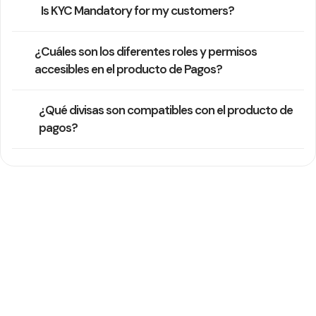
Is KYC Mandatory for my customers?
¿Cuáles son los diferentes roles y permisos
accesibles en el producto de Pagos?
¿Qué divisas son compatibles con el producto de
pagos?
¿Necesitas más ayuda?
Nuestro equipo de soporte suele responder en un día hábil