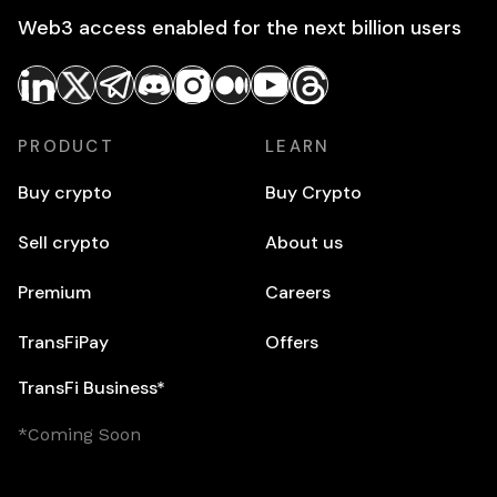
Web3 access enabled for the next billion users
PRODUCT
LEARN
Buy crypto
Buy Crypto
Sell crypto
About us
Premium
Careers
TransFiPay
Offers
TransFi Business*
*Coming Soon