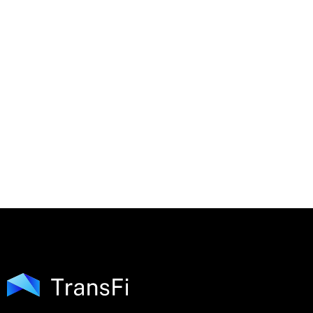
Como posso atualizar o meu nome, e-mail, n
