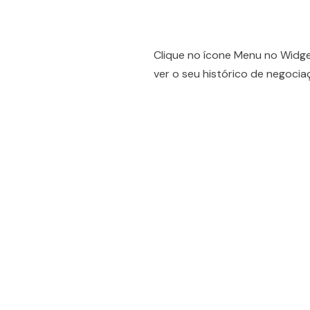
Clique no ícone Menu no Widge
ver o seu histórico de negoc
People also viewe