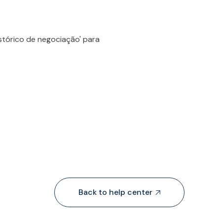
stórico de negociação' para
Back to help center
