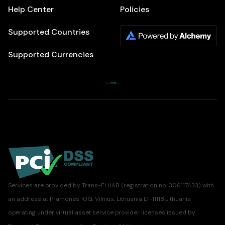
Help Center
Policies
Supported Countries
Supported Currencies
Services are provided by Trans-Fi UAB (registration no. 306117433) with
an address at Pramones 10G, Vilnius, Lithuania LT-11118.Lithuania
operating under virtual asset service provider licenses issued by