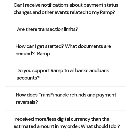
Can I receive notifications about payment status
changes and other events related to my Ramp?
Are there transaction limits?
How can I get started? What documents are
needed? | Ramp
Do you support Ramp to all banks and bank
accounts?
How does TransFi handle refunds and payment
reversals?
I received more/less digital currency than the
estimated amount in my order. What should I do ?