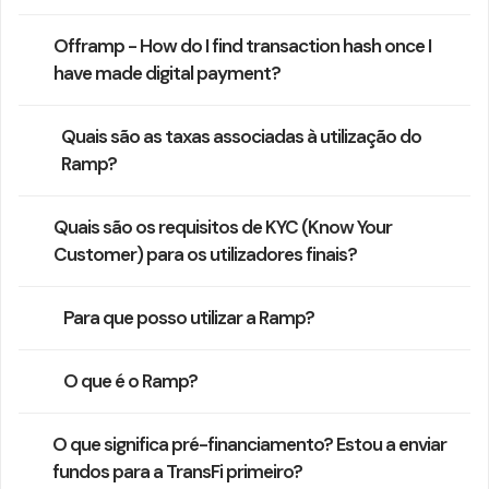
Offramp - How do I find transaction hash once I
have made digital payment?
Quais são as taxas associadas à utilização do
Ramp?
Quais são os requisitos de KYC (Know Your
Customer) para os utilizadores finais?
Para que posso utilizar a Ramp?
O que é o Ramp?
O que significa pré-financiamento? Estou a enviar
fundos para a TransFi primeiro?