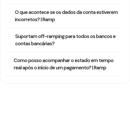
O que acontece se os dados da conta estiverem
incorretos? | Ramp
Suportam off-ramping para todos os bancos e
contas bancárias?
Como posso acompanhar o estado em tempo
real após o início de um pagamento? | Ramp
Ainda precisa de ajuda