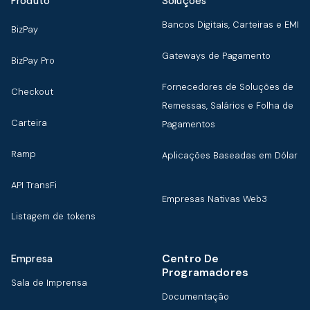
Produto
Soluções
Bancos Digitais, Carteiras e EMI
BizPay
Gateways de Pagamento
BizPay Pro
Fornecedores de Soluções de
Checkout
Remessas, Salários e Folha de
Carteira
Pagamentos
Ramp
Aplicações Baseadas em Dólar
API TransFi
Empresas Nativas Web3
Listagem de tokens
Centro De
Empresa
Programadores
Sala de Imprensa
Documentação