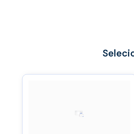
Seleci